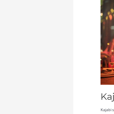
Kaj
Kajabi 