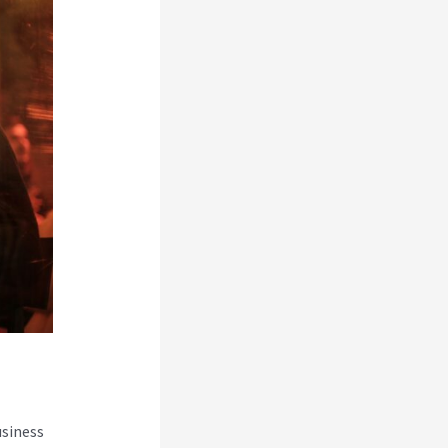
usiness