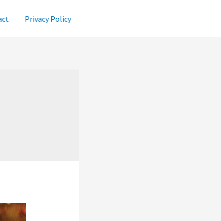
act
Privacy Policy